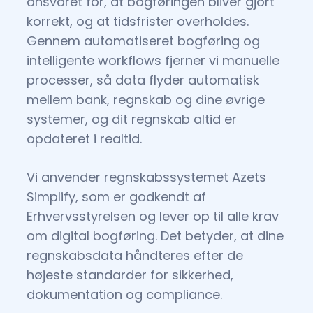
ansvaret for, at bogføringen bliver gjort
korrekt, og at tidsfrister overholdes.
Gennem automatiseret bogføring og
intelligente workflows fjerner vi manuelle
processer, så data flyder automatisk
mellem bank, regnskab og dine øvrige
systemer, og dit regnskab altid er
opdateret i realtid.
Vi anvender regnskabssystemet Azets
Simplify, som er godkendt af
Erhvervsstyrelsen og lever op til alle krav
om digital bogføring. Det betyder, at dine
regnskabsdata håndteres efter de
højeste standarder for sikkerhed,
dokumentation og compliance.