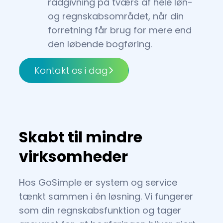
rådgivning på tværs af hele løn-
og regnskabsområdet, når din
forretning får brug for mere end
den løbende bogføring.
Kontakt os i dag
Skabt til mindre
virksomheder
Hos GoSimple er system og service
tænkt sammen i én løsning. Vi fungerer
som din regnskabsfunktion og tager