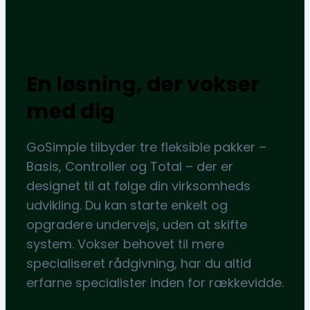
En løsning, der vokser
med dig
GoSimple tilbyder tre fleksible pakker –
Basis, Controller og Total – der er
designet til at følge din virksomheds
udvikling. Du kan starte enkelt og
opgradere undervejs, uden at skifte
system. Vokser behovet til mere
specialiseret rådgivning, har du altid
erfarne specialister inden for rækkevidde.