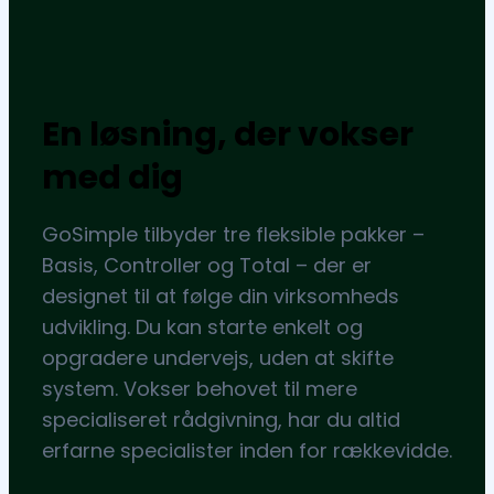
En løsning, der vokser
med dig
GoSimple tilbyder tre fleksible pakker –
Basis, Controller og Total – der er
designet til at følge din virksomheds
udvikling. Du kan starte enkelt og
opgradere undervejs, uden at skifte
system. Vokser behovet til mere
specialiseret rådgivning, har du altid
erfarne specialister inden for rækkevidde.