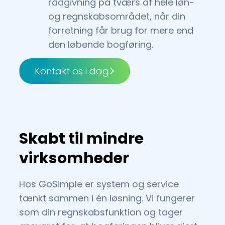
rådgivning på tværs af hele løn-
og regnskabsområdet, når din
forretning får brug for mere end
den løbende bogføring.
Kontakt os i dag
Skabt til mindre
virksomheder
Hos GoSimple er system og service
tænkt sammen i én løsning. Vi fungerer
som din regnskabsfunktion og tager