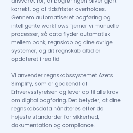
ansvaret for, at bogføringen bliver gjort
korrekt, og at tidsfrister overholdes.
Gennem automatiseret bogføring og
intelligente workflows fjerner vi manuelle
processer, så data flyder automatisk
mellem bank, regnskab og dine øvrige
systemer, og dit regnskab altid er
opdateret i realtid.
Vi anvender regnskabssystemet Azets
Simplify, som er godkendt af
Erhvervsstyrelsen og lever op til alle krav
om digital bogføring. Det betyder, at dine
regnskabsdata håndteres efter de
højeste standarder for sikkerhed,
dokumentation og compliance.