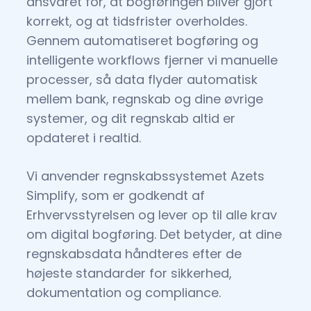
ansvaret for, at bogføringen bliver gjort
korrekt, og at tidsfrister overholdes.
Gennem automatiseret bogføring og
intelligente workflows fjerner vi manuelle
processer, så data flyder automatisk
mellem bank, regnskab og dine øvrige
systemer, og dit regnskab altid er
opdateret i realtid.
Vi anvender regnskabssystemet Azets
Simplify, som er godkendt af
Erhvervsstyrelsen og lever op til alle krav
om digital bogføring. Det betyder, at dine
regnskabsdata håndteres efter de
højeste standarder for sikkerhed,
dokumentation og compliance.