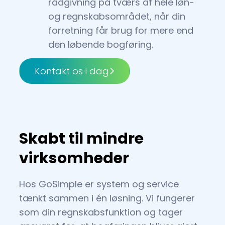
rådgivning på tværs af hele løn-
og regnskabsområdet, når din
forretning får brug for mere end
den løbende bogføring.
Kontakt os i dag
Skabt til mindre
virksomheder
Hos GoSimple er system og service
tænkt sammen i én løsning. Vi fungerer
som din regnskabsfunktion og tager