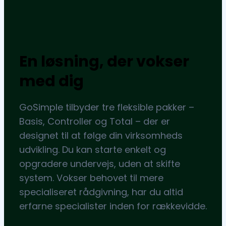
En løsning, der vokser
med dig
GoSimple tilbyder tre fleksible pakker –
Basis, Controller og Total – der er
designet til at følge din virksomheds
udvikling. Du kan starte enkelt og
opgradere undervejs, uden at skifte
system. Vokser behovet til mere
specialiseret rådgivning, har du altid
erfarne specialister inden for rækkevidde.