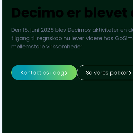
Decimo er blevet 
Den 15. juni 2026 blev Decimos aktiviteter en d
tilgang til regnskab nu lever videre hos GoSim
mellemstore virksomheder.
Kontakt os i dag
Se vores pakker