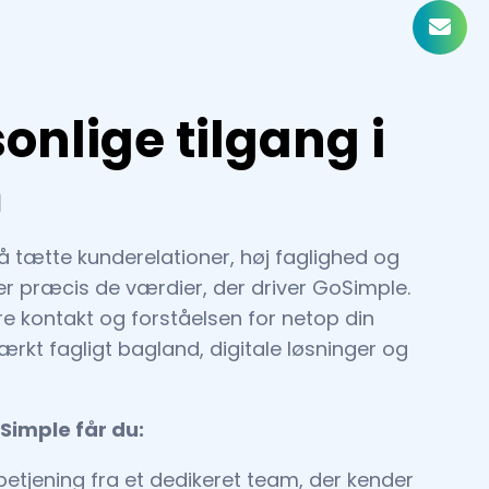
onlige tilgang i
m
 tætte kunderelationer, høj faglighed og
t er præcis de værdier, der driver GoSimple.
e kontakt og forståelsen for netop din
ærkt fagligt bagland, digitale løsninger og
Simple får du:
betjening fra et dedikeret team, der kender