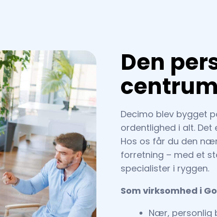
Den pers
centru
Decimo blev bygget på
ordentlighed i alt. De
Hos os får du den nær
forretning – med et st
specialister i ryggen.
Som virksomhed i Go
Nær, personlig 