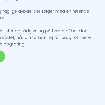
og faglige dybde, der følger med en førende
for
ialister og rådgivning på tværs af hele løn-
ådet, når din forretning får brug for mere
e bogføring.