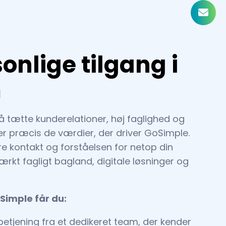
onlige tilgang i
m
 tætte kunderelationer, høj faglighed og
t er præcis de værdier, der driver GoSimple.
e kontakt og forståelsen for netop din
ærkt fagligt bagland, digitale løsninger og
Simple får du:
betjening fra et dedikeret team, der kender