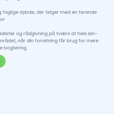
og faglige dybde, der følger med en førende
for
ialister og rådgivning på tværs af hele løn-
ådet, når din forretning får brug for mere
e bogføring.