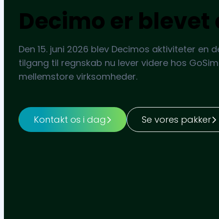
Decimo er blevet 
Den 15. juni 2026 blev Decimos aktiviteter en d
tilgang til regnskab nu lever videre hos GoSim
mellemstore virksomheder.
Kontakt os i dag
Se vores pakker