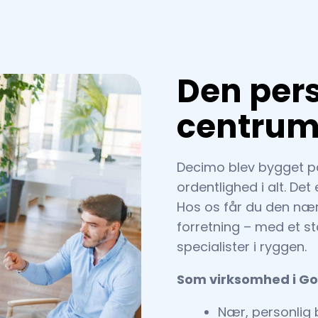
Den pers
centru
Decimo blev bygget på
ordentlighed i alt. De
Hos os får du den nær
forretning – med et st
specialister i ryggen.
Som virksomhed i Go
Nær, personlig 