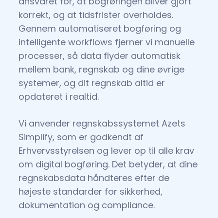
ansvaret for, at bogføringen bliver gjort
korrekt, og at tidsfrister overholdes.
Gennem automatiseret bogføring og
intelligente workflows fjerner vi manuelle
processer, så data flyder automatisk
mellem bank, regnskab og dine øvrige
systemer, og dit regnskab altid er
opdateret i realtid.
Vi anvender regnskabssystemet Azets
Simplify, som er godkendt af
Erhvervsstyrelsen og lever op til alle krav
om digital bogføring. Det betyder, at dine
regnskabsdata håndteres efter de
højeste standarder for sikkerhed,
dokumentation og compliance.