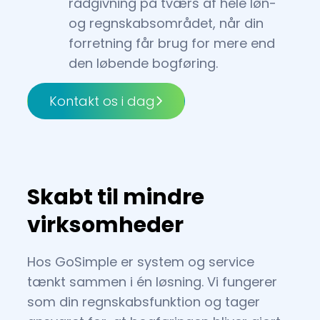
rådgivning på tværs af hele løn-
og regnskabsområdet, når din
forretning får brug for mere end
den løbende bogføring.
Kontakt os i dag
Skabt til mindre
virksomheder
Hos GoSimple er system og service
tænkt sammen i én løsning. Vi fungerer
som din regnskabsfunktion og tager