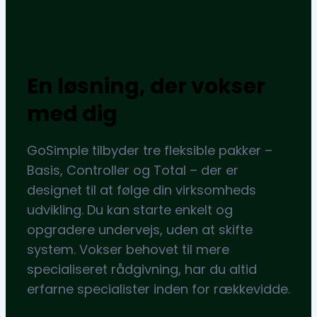
En løsning, der vokser
med dig
GoSimple tilbyder tre fleksible pakker –
Basis, Controller og Total – der er
designet til at følge din virksomheds
udvikling. Du kan starte enkelt og
opgradere undervejs, uden at skifte
system. Vokser behovet til mere
specialiseret rådgivning, har du altid
erfarne specialister inden for rækkevidde.