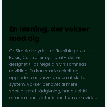
En løsning, der vokser
med dig
GoSimple tilbyder tre fleksible pakker –
Basis, Controller og Total – der er
designet til at følge din virksomheds
udvikling. Du kan starte enkelt og
opgradere undervejs, uden at skifte
system. Vokser behovet til mere
specialiseret rådgivning, har du altid
erfarne specialister inden for rækkevidde.