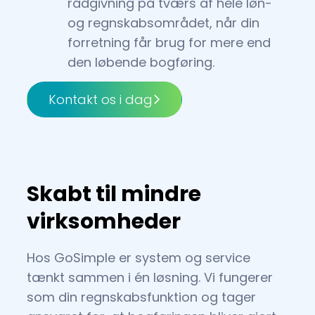
rådgivning på tværs af hele løn-
og regnskabsområdet, når din
forretning får brug for mere end
den løbende bogføring.
Kontakt os i dag
Skabt til mindre
virksomheder
Hos GoSimple er system og service
tænkt sammen i én løsning. Vi fungerer
som din regnskabsfunktion og tager