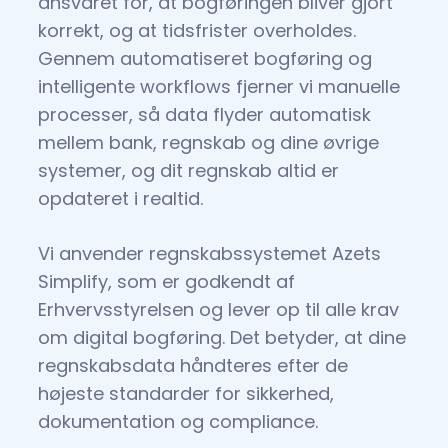
ansvaret for, at bogføringen bliver gjort
korrekt, og at tidsfrister overholdes.
Gennem automatiseret bogføring og
intelligente workflows fjerner vi manuelle
processer, så data flyder automatisk
mellem bank, regnskab og dine øvrige
systemer, og dit regnskab altid er
opdateret i realtid.
Vi anvender regnskabssystemet Azets
Simplify, som er godkendt af
Erhvervsstyrelsen og lever op til alle krav
om digital bogføring. Det betyder, at dine
regnskabsdata håndteres efter de
højeste standarder for sikkerhed,
dokumentation og compliance.