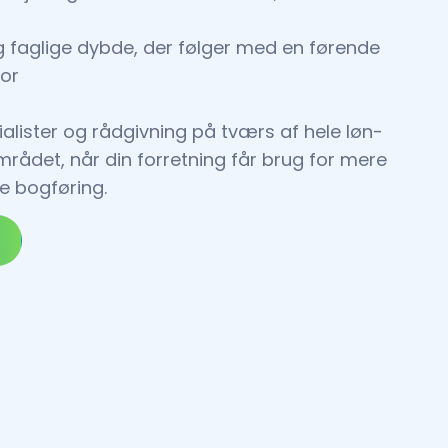
og faglige dybde, der følger med en førende
for
ialister og rådgivning på tværs af hele løn-
ådet, når din forretning får brug for mere
e bogføring.