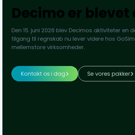
Decimo er blevet 
Den 15. juni 2026 blev Decimos aktiviteter en d
tilgang til regnskab nu lever videre hos GoSim
mellemstore virksomheder.
Kontakt os i dag
Se vores pakker