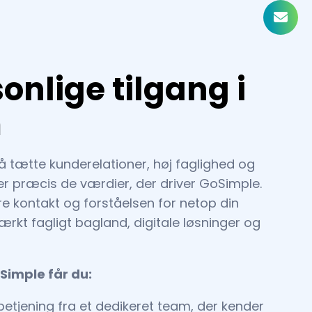
onlige tilgang i
m
 tætte kunderelationer, høj faglighed og
t er præcis de værdier, der driver GoSimple.
e kontakt og forståelsen for netop din
ærkt fagligt bagland, digitale løsninger og
Simple får du:
betjening fra et dedikeret team, der kender