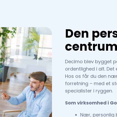
Den pers
centru
Decimo blev bygget på
ordentlighed i alt. De
Hos os får du den nær
forretning – med et st
specialister i ryggen.
Som virksomhed i Go
Nær, personlig 