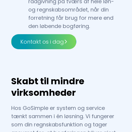
rådgivning på tværs af hele løn-
og regnskabsområdet, når din
forretning får brug for mere end
den løbende bogføring.
Kontakt os i dag
Skabt til mindre
virksomheder
Hos GoSimple er system og service
tænkt sammen i én løsning. Vi fungerer
som din regnskabsfunktion og tager