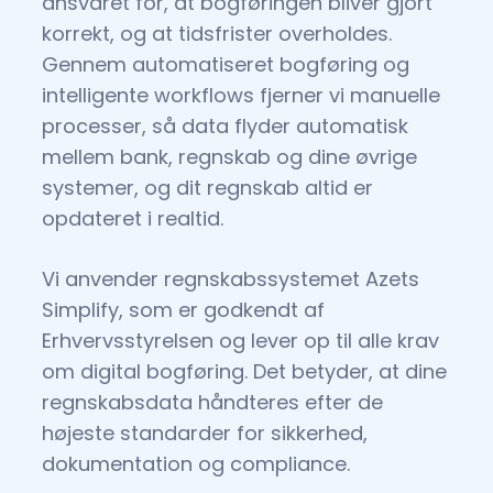
ansvaret for, at bogføringen bliver gjort
korrekt, og at tidsfrister overholdes.
Gennem automatiseret bogføring og
intelligente workflows fjerner vi manuelle
processer, så data flyder automatisk
mellem bank, regnskab og dine øvrige
systemer, og dit regnskab altid er
opdateret i realtid.
Vi anvender regnskabssystemet Azets
Simplify, som er godkendt af
Erhvervsstyrelsen og lever op til alle krav
om digital bogføring. Det betyder, at dine
regnskabsdata håndteres efter de
højeste standarder for sikkerhed,
dokumentation og compliance.