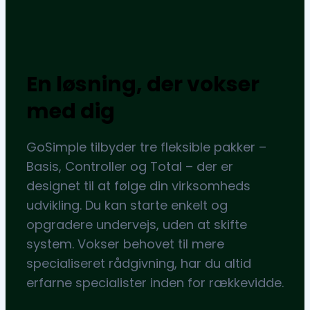
En løsning, der vokser
med dig
GoSimple tilbyder tre fleksible pakker –
Basis, Controller og Total – der er
designet til at følge din virksomheds
udvikling. Du kan starte enkelt og
opgradere undervejs, uden at skifte
system. Vokser behovet til mere
specialiseret rådgivning, har du altid
erfarne specialister inden for rækkevidde.