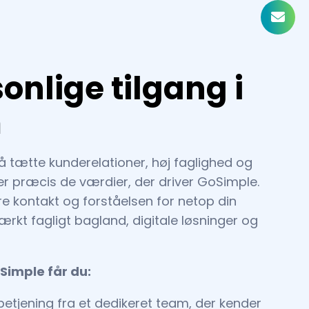
onlige tilgang i
m
 tætte kunderelationer, høj faglighed og
t er præcis de værdier, der driver GoSimple.
e kontakt og forståelsen for netop din
ærkt fagligt bagland, digitale løsninger og
Simple får du:
betjening fra et dedikeret team, der kender