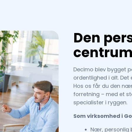
Den pers
centru
Decimo blev bygget på
ordentlighed i alt. De
Hos os får du den nær
forretning – med et st
specialister i ryggen.
Som virksomhed i Go
Nær, personlig 