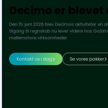
Decimo er blevet 
Den 15. juni 2026 blev Decimos aktiviteter en d
tilgang til regnskab nu lever videre hos GoSim
mellemstore virksomheder.
Kontakt os i dag
Se vores pakker