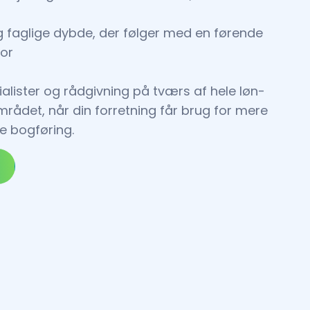
og faglige dybde, der følger med en førende
for
ialister og rådgivning på tværs af hele løn-
ådet, når din forretning får brug for mere
e bogføring.